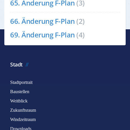
65. Änderung F-Plan
(3)
66. Änderung F-Plan
(2)
69. Änderung F-Plan
(4)
Stadt
Stadtportrait
Baustellen
Weitblick
Zukunftsraum
Windzeitraum
Downloads