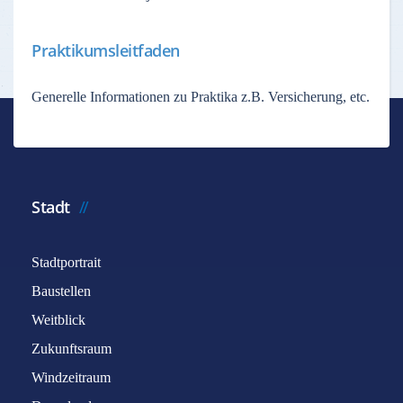
Praktikumsleitfaden
Generelle Informationen zu Praktika z.B. Versicherung, etc.
Stadt
Stadtportrait
Baustellen
Weitblick
Zukunftsraum
Windzeitraum