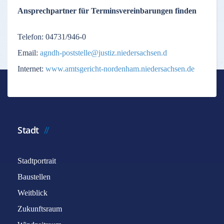
Ansprechpartner für Terminsvereinbarungen finden
Telefon: 04731/946-0
Email:
agndh-poststelle@justiz.niedersachsen
.d
Internet:
www.amtsgericht-nordenham.niedersachsen.de
Stadt
Stadtportrait
Baustellen
Weitblick
Zukunftsraum