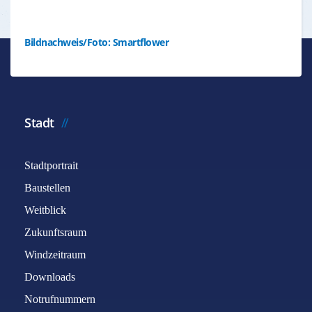
Bildnachweis/Foto: Smartflower
Stadt
Stadtportrait
Baustellen
Weitblick
Zukunftsraum
Windzeitraum
Downloads
Notrufnummern