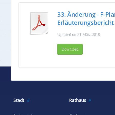
33. Änderung - F-Pla
Erläuterungsbericht
Updated on 21 März 2019
Download
Stadt
Rathaus