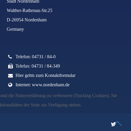
Stadt Nordenham
Walther-Rathenau-Str.25
D-26954 Nordenham
Germany
Telefon: 04731 / 84-0
Telefax: 04731 / 84-349
Hier gehts zum Kontaktformular
Internet: www.nordenham.de
e und die Nutzererfahrung zu verbessern (Tracking Cookies). Sie
tionalitäten der Seite zur Verfügung stehen.