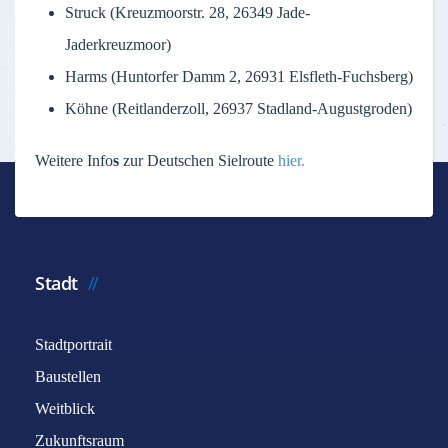
Struck (Kreuzmoorstr. 28, 26349 Jade-
Jaderkreuzmoor)
Harms (Huntorfer Damm 2, 26931 Elsfleth-Fuchsberg)
Köhne (Reitlanderzoll, 26937 Stadland-Augustgroden)
Weitere Info
s
zur Deutschen Sielroute
hier.
Stadt
Stadtportrait
Baustellen
Weitblick
Zukunftsraum