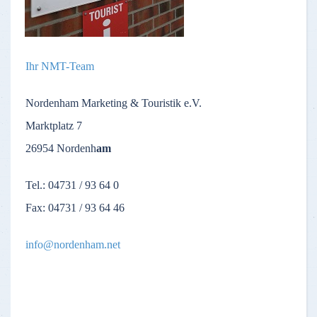
Ihr NMT-Team
Nordenham Marketing & Touristik e.V.
Marktplatz 7
26954 Nordenh
am
Tel.: 04731 / 93 64 0
Fax: 04731 / 93 64 46
info@nordenham.net