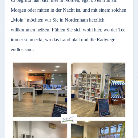
so begrüßt man sich hier in Norden, egal ob es früh am
Morgen oder mitten in der Nacht ist, und mit einem solchen
„Moin“ möchten wir Sie in Nordenham herzlich
willkommen heißen. Fühlen Sie sich wohl hier, wo der Tee
immer schmeckt, wo das Land platt und die Radwege
endlos sind.