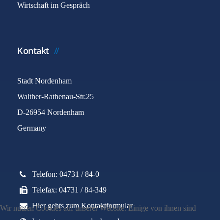
Wirtschaft im Gespräch
Kontakt
Stadt Nordenham
Walther-Rathenau-Str.25
D-26954 Nordenham
Germany
Telefon: 04731 / 84-0
Telefax: 04731 / 84-349
Hier gehts zum Kontaktformular
Wir nutzen Cookies auf unserer Website. Einige von ihnen sind