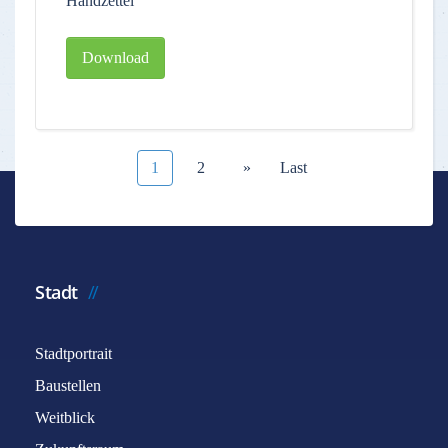
Handzettel
Download
1
2
»
Last
Stadt
Stadtportrait
Baustellen
Weitblick