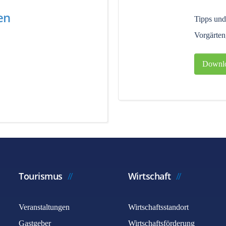
en
Tipps und
Vorgärten
Downl
Tourismus
Wirtschaft
Veranstaltungen
Wirtschaftsstandort
Gastgeber
Wirtschaftsförderung