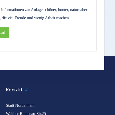
 Informationen zur Anlage schöner, bunter, naturnaher
, die viel Freude und wenig Arbeit machen
oad
Kontakt
Stadt Nordenham
Walther-Rathenau-Str.25