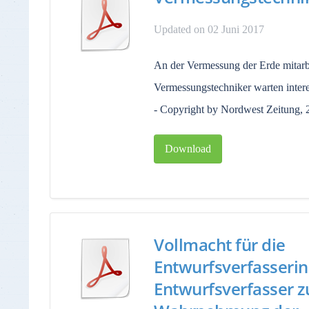
Updated on 02 Juni 2017
An der Vermessung der Erde mitarb
Vermessungstechniker warten inter
- Copyright by Nordwest Zeitung, 
Download
Vollmacht für die
Entwurfsverfasserin
Entwurfsverfasser z