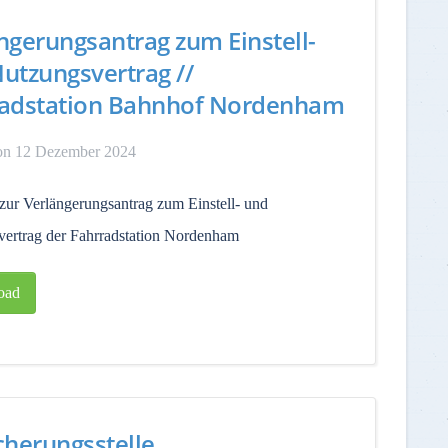
ngerungsantrag zum Einstell-
utzungsvertrag //
radstation Bahnhof Nordenham
on 12 Dezember 2024
zur Verlängerungsantrag zum Einstell- und
ertrag der Fahrradstation Nordenham
oad
cherungsstelle