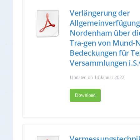
Verlängerung der
Allgemeinverfügung 
Nordenham über die
Tra-gen von Mund-N
Bedeckungen für Te
Versammlungen i.S.v
Updated on 14 Januar 2022
Download
Vermessungstechnik