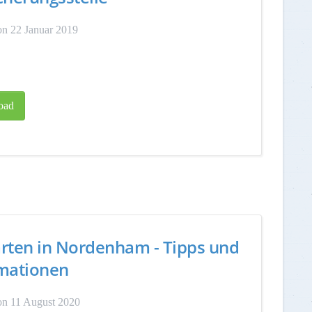
n 22 Januar 2019
oad
rten in Nordenham - Tipps und
mationen
on 11 August 2020