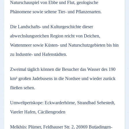
Naturschauspiel von Ebbe und Flut, geologische
Phänomene sowie seltene Tier- und Pflanzenarten.
Die Landschafts- und Kulturgeschichte dieser
abwechslungsreichen Region reicht von Deichen,
Wattenmeer sowie Küsten- und Naturschutzgebieten bis hin
zu Industrie- und Hafenstädten.
Zweimal täglich können die Besucher das Wasser des 190
km² großen Jadebusens in die Nordsee und wieder zurück
fließen sehen.
Umweltperiskope: Eckwarderhörne, Strandbad Sehestedt,
Vareler Hafen, Cäciliengroden
Melkhüs: Plümer, Feldhauser Str. 2, 26969 Butjadingen-