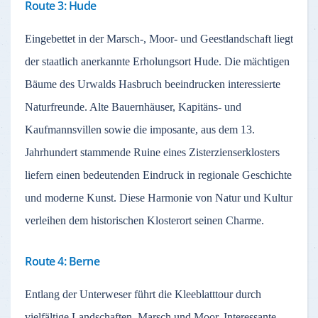
Route 3: Hude
Eingebettet in der Marsch-, Moor- und Geestlandschaft liegt
der staatlich anerkannte Erholungsort Hude. Die mächtigen
Bäume des Urwalds Hasbruch beeindrucken interessierte
Naturfreunde. Alte Bauernhäuser, Kapitäns- und
Kaufmannsvillen sowie die imposante, aus dem 13.
Jahrhundert stammende Ruine eines Zisterzienserklosters
liefern einen bedeutenden Eindruck in regionale Geschichte
und moderne Kunst. Diese Harmonie von Natur und Kultur
verleihen dem historischen Klosterort seinen Charme.
Route 4: Berne
Entlang der Unterweser führt die Kleeblatttour durch
vielfältige Landschaften, Marsch und Moor. Interessante