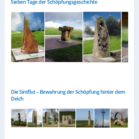
Sieben Tage der Schöpfungsgeschichte
Die Sintflut – Bewahrung der Schöpfung hinter dem
Deich