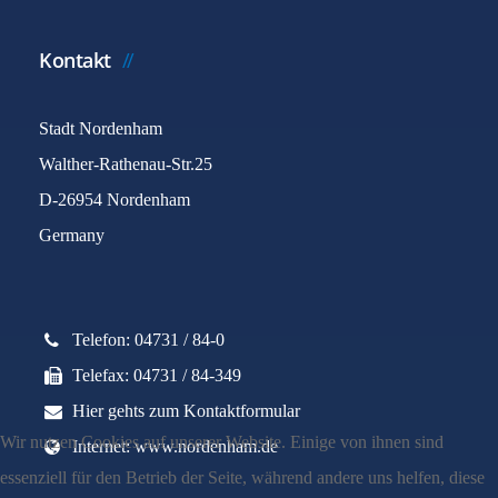
Kontakt
Stadt Nordenham
Walther-Rathenau-Str.25
D-26954 Nordenham
Germany
Telefon: 04731 / 84-0
Telefax: 04731 / 84-349
Hier gehts zum Kontaktformular
Wir nutzen Cookies auf unserer Website. Einige von ihnen sind
Internet: www.nordenham.de
essenziell für den Betrieb der Seite, während andere uns helfen, diese