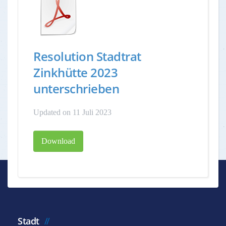
Resolution Stadtrat
Zinkhütte 2023
unterschrieben
Updated on 11 Juli 2023
Download
Stadt