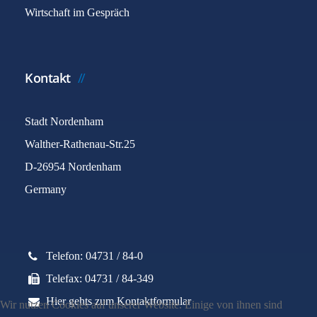
Wirtschaft im Gespräch
Kontakt
Stadt Nordenham
Walther-Rathenau-Str.25
D-26954 Nordenham
Germany
Telefon: 04731 / 84-0
Telefax: 04731 / 84-349
Hier gehts zum Kontaktformular
Wir nutzen Cookies auf unserer Website. Einige von ihnen sind