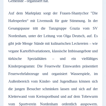
Gemeinde - organisiert hat.
Auf dem Marktplatz sorgt der Frauen-Shantychor "Die
Hafenperlen“ mit Livemusik für gute Stimmung. In der
Gesangspause tritt die Tanzgruppe Grazia vom SV
Nordenham, unter der Leitung von Olga Deutsch, auf. Es
gibt jede Menge Stände mit kulinarischen Leckereien – wie
vegane Kartoffelvariationen, klassische Imbissangebote und
türkische Spezialitäten – und ein vielfältiges
Kinderprogramm: Die Feuerwehr Einswarden präsentiert
Feuerwehrfahrzeuge und organisiert Wasserspiele, im
Außenbereich vom Kinder- und Jugendhaus können sich
die jungen Besucher schminken lassen und sich auf der
Kletterwand vom Kreissportbund und auf dem Tobewurm
vom Sportverein Nordenham ordentlich auspowern.