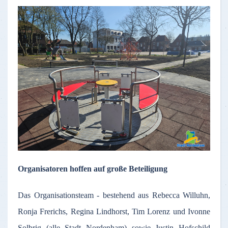
Organisatoren hoffen auf große Beteiligung
Das Organisationsteam - bestehend aus Rebecca Willuhn,
Ronja Frerichs, Regina Lindhorst, Tim Lorenz und Ivonne
Solbrig (alle Stadt Nordenham) sowie Justin Hofschild