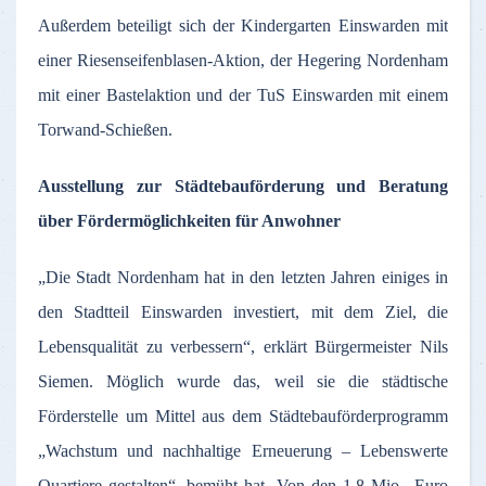
Außerdem beteiligt sich der Kindergarten Einswarden mit
einer Riesenseifenblasen-Aktion, der Hegering Nordenham
mit einer Bastelaktion und der TuS Einswarden mit einem
Torwand-Schießen.
Ausstellung zur Städtebauförderung und Beratung
über Fördermöglichkeiten für Anwohner
„Die Stadt Nordenham hat in den letzten Jahren einiges in
den Stadtteil Einswarden investiert, mit dem Ziel, die
Lebensqualität zu verbessern“, erklärt Bürgermeister Nils
Siemen. Möglich wurde das, weil sie die städtische
Förderstelle um Mittel aus dem Städtebauförderprogramm
„Wachstum und nachhaltige Erneuerung – Lebenswerte
Quartiere gestalten“, bemüht hat. Von den 1,8 Mio.. Euro