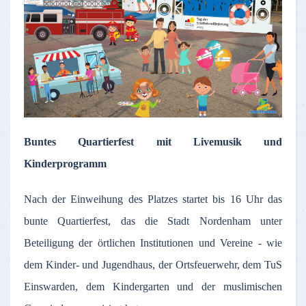
Buntes Quartierfest mit Livemusik und
Kinderprogramm
Nach der Einweihung des Platzes startet bis 16 Uhr das
bunte Quartierfest, das die Stadt Nordenham unter
Beteiligung der örtlichen Institutionen und Vereine - wie
dem Kinder- und Jugendhaus, der Ortsfeuerwehr, dem TuS
Einswarden, dem Kindergarten und der muslimischen