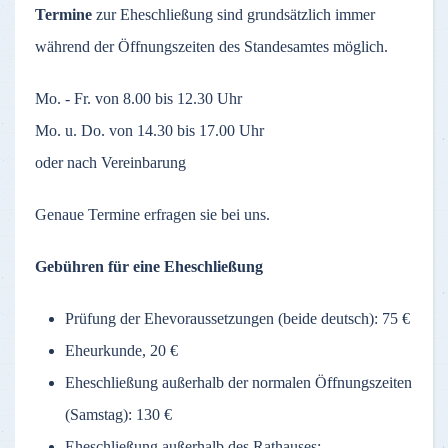
Termine
zur Eheschließung sind grundsätzlich immer
während der Öffnungszeiten des Standesamtes möglich.
Mo. - Fr. von 8.00 bis 12.30 Uhr
Mo. u. Do. von 14.30 bis 17.00 Uhr
oder nach Vereinbarung
Genaue Termine erfragen sie bei uns.
Gebühren für eine Eheschließung
Prüfung der Ehevoraussetzungen (beide deutsch): 75 €
Eheurkunde, 20 €
Eheschließung außerhalb der normalen Öffnungszeiten
(Samstag): 130 €
Eheschließung außerhalb des Rathauses: