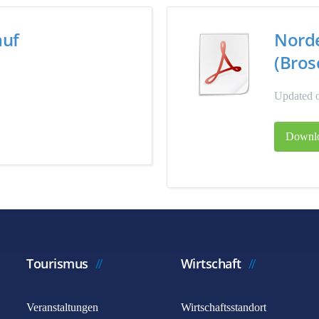
auf
Nord
(Bros
Updated 
Downl
Tourismus
Wirtschaft
Veranstaltungen
Wirtschaftsstandort