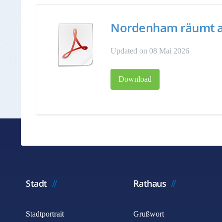
Nordenham räumt 
Updated on 08 Mai 2026
Download
Stadt
Rathaus
Stadtportrait
Grußwort