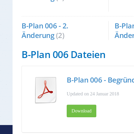
B-Plan 006 - 2.
B-Plan
Änderung
(2)
Ände
B-Plan 006 Dateien
B-Plan 006 - Begrü
Updated on 24 Januar 2018
Download