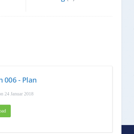
n 006 - Plan
n 24 Januar 2018
oad