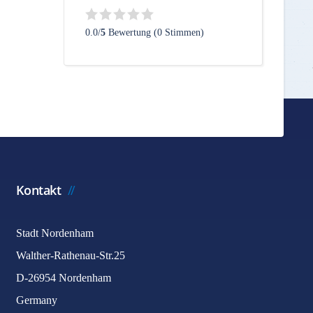
0.0/
5
Bewertung (0 Stimmen)
Kontakt
Stadt Nordenham
Walther-Rathenau-Str.25
D-26954 Nordenham
Germany