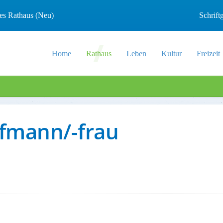
les Rathaus (Neu)
Schrif
Home
Rathaus
Leben
Kultur
Freizeit
fmann/-frau