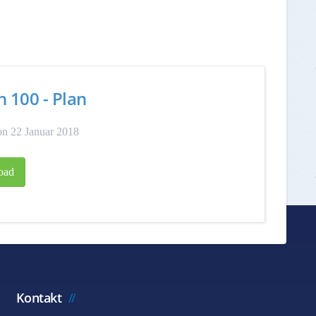
n 100 - Plan
n 22 Januar 2018
oad
Kontakt