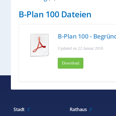
B-Plan 100 Dateien
B-Plan 100 - Begrü
Updated on 22 Januar 2018
Download
Stadt
Rathaus