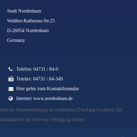
Stadt Nordenham
Walther-Rathenau-Str.25
D-26954 Nordenham
Germany
Telefon: 04731 / 84-0
Telefax: 04731 / 84-349
Hier gehts zum Kontaktformular
Internet: www.nordenham.de
e und die Nutzererfahrung zu verbessern (Tracking Cookies). Sie
tionalitäten der Seite zur Verfügung stehen.