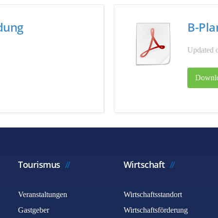
ndung
B-Pla
Updated o
Downl
Tourismus
Wirtschaft
Veranstaltungen
Wirtschaftsstandort
Gastgeber
Wirtschaftsförderung