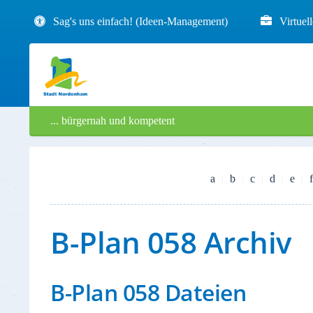
Sag's uns einfach! (Ideen-Management)
Virtuel
... bürgernah und kompetent
a
b
c
d
e
f
B-Plan 058 Archiv
B-Plan 058 Dateien