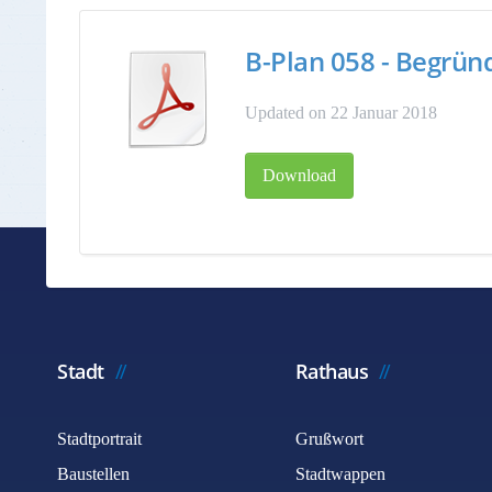
B-Plan 058 - Begrü
Updated on 22 Januar 2018
Download
Stadt
Rathaus
Stadtportrait
Grußwort
Baustellen
Stadtwappen