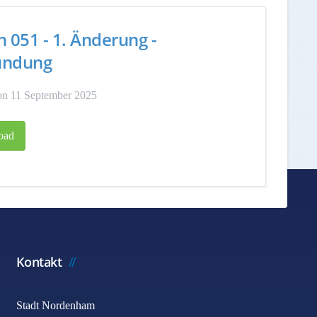
n 051 - 1. Änderung -
ündung
on 11 September 2025
oad
Kontakt
Stadt Nordenham