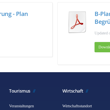
rung - Plan
B-Pla
Begr
Updated 
Downl
Tourismus
Wirtschaft
Veranstaltungen
Wirtschaftsstandort