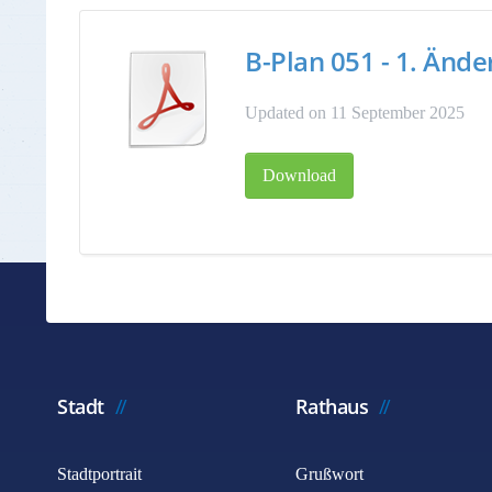
B-Plan 051 - 1. Ände
Updated on 11 September 2025
Download
Stadt
Rathaus
Stadtportrait
Grußwort