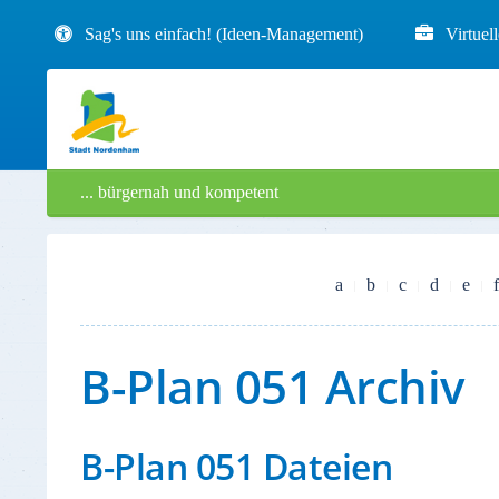
Sag's uns einfach! (Ideen-Management)
Virtuel
... bürgernah und kompetent
a
b
c
d
e
f
B-Plan 051 Archiv
B-Plan 051 Dateien