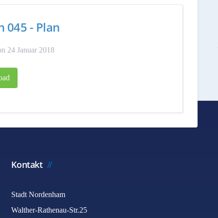
n 045 - Plan
n 24 Januar 2018
oad
Kontakt
Stadt Nordenham
Walther-Rathenau-Str.25