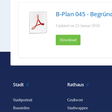
B-Plan 045 - Begrü
Updated on 23 Januar 2018
Download
Stadt
Rathaus
Stadtportrait
Grußwort
Baustellen
Stadtwappen