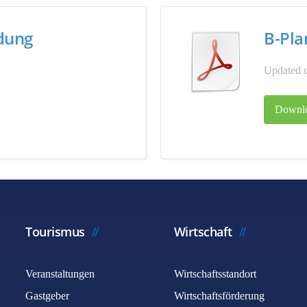
ndung
B-Pla
Updated o
Downl
Tourismus
Wirtschaft
Veranstaltungen
Wirtschaftsstandort
Gastgeber
Wirtschaftsförderung