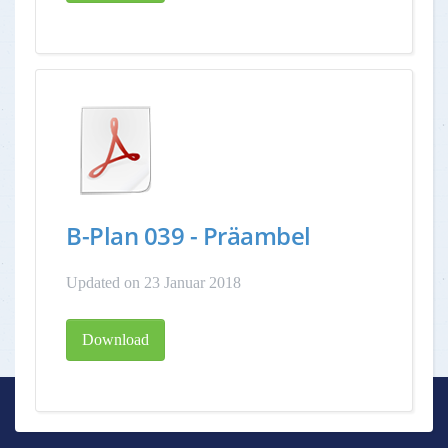
B-Plan 039 - Präambel
Updated on 23 Januar 2018
Download