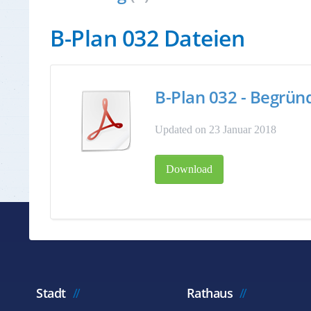
B-Plan 032 Dateien
B-Plan 032 - Begrü
Updated on 23 Januar 2018
Download
Stadt
Rathaus