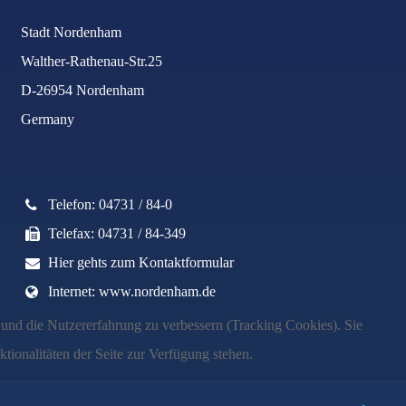
Stadt Nordenham
Walther-Rathenau-Str.25
D-26954 Nordenham
Germany
Telefon: 04731 / 84-0
Telefax: 04731 / 84-349
Hier gehts zum Kontaktformular
Internet: www.nordenham.de
e und die Nutzererfahrung zu verbessern (Tracking Cookies). Sie
tionalitäten der Seite zur Verfügung stehen.