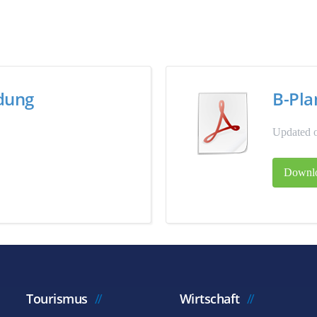
ndung
B-Pla
Updated o
Downl
Tourismus
Wirtschaft