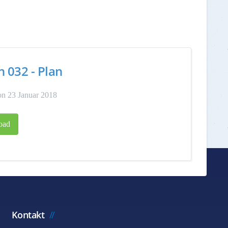
n 032 - Plan
n 23 Januar 2018
oad
Kontakt