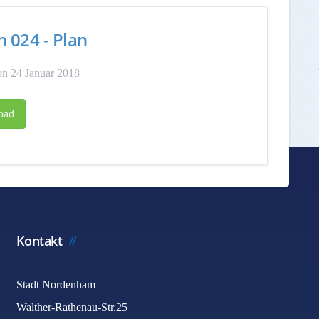
n 024 - Plan
n 24 Januar 2018
oad
Kontakt
Stadt Nordenham
Walther-Rathenau-Str.25