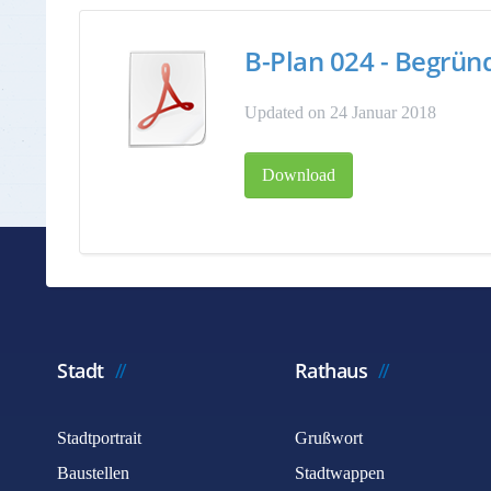
B-Plan 024 - Begrü
Updated on 24 Januar 2018
Download
Stadt
Rathaus
Stadtportrait
Grußwort
Baustellen
Stadtwappen