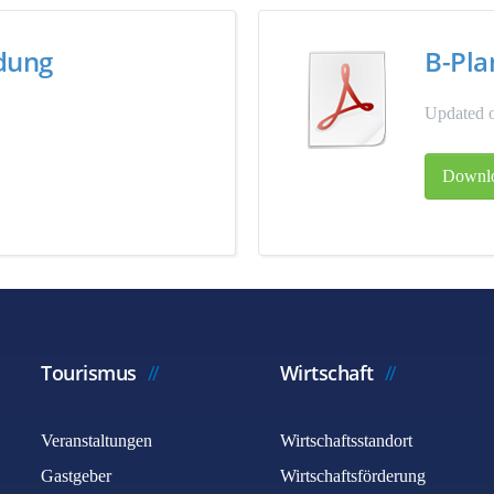
ndung
B-Pla
Updated o
Downl
Tourismus
Wirtschaft
Veranstaltungen
Wirtschaftsstandort
Gastgeber
Wirtschaftsförderung