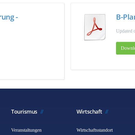
rung -
B-Pla
Updated o
Downl
Tourismus
Wirtschaft
Veranstaltungen
Wirtschaftsstandort