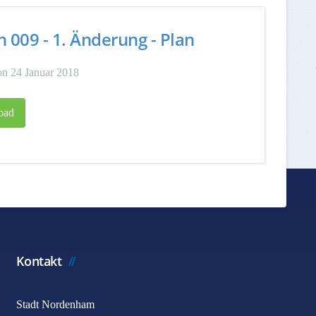
n 009 - 1. Änderung - Plan
n 24 Januar 2018
oad
Kontakt
Stadt Nordenham