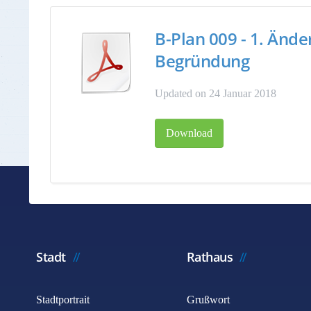
B-Plan 009 - 1. Ände
Begründung
Updated on 24 Januar 2018
Download
Stadt
Rathaus
Stadtportrait
Grußwort