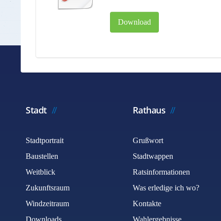
Download
Stadt
Rathaus
Stadtportrait
Grußwort
Baustellen
Stadtwappen
Weitblick
Ratsinformationen
Zukunftsraum
Was erledige ich wo?
Windzeitraum
Kontakte
Downloads
Wahlergebnisse