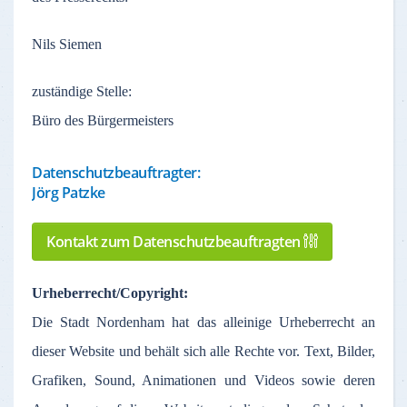
Nils Siemen
zuständige
Stelle
:
Büro des Bürgermeisters
Datenschutzbeauftragter:
Jörg Patzke
Kontakt zum Datenschutzbeauftragten
Urheberrecht
/Copyright:
Die Stadt
Nordenham
hat
das
alleinige
Urheberrecht
an
dieser
Website und
behält
sich
alle
Rechte
vor
. Text,
Bilder
,
Grafiken
, Sound,
Animationen
und Videos
sowie
deren