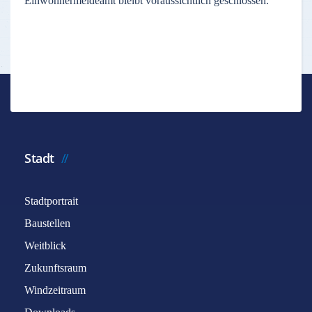
Einwohnermeldeamt bleibt voraussichtlich geschlossen.
Stadt
Stadtportrait
Baustellen
Weitblick
Zukunftsraum
Windzeitraum