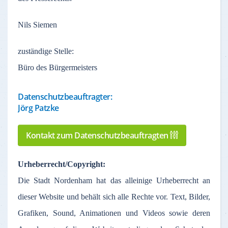
Nils Siemen
zuständige
Stelle
:
Büro des Bürgermeisters
Datenschutzbeauftragter:
Jörg Patzke
Kontakt zum Datenschutzbeauftragten
Urheberrecht
/Copyright:
Die Stadt
Nordenham
hat
das
alleinige
Urheberrecht
an
dieser
Website und
behält
sich
alle
Rechte
vor
. Text,
Bilder
,
Grafiken
, Sound,
Animationen
und Videos
sowie
deren