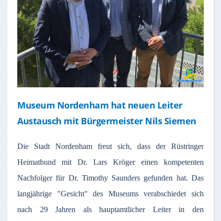
Museum Nordenham hat neuen Leiter
Austausch mit Bürgermeister Nils Siemen
Die Stadt Nordenham freut sich, dass der Rüstringer
Heimatbund mit Dr. Lars Kröger einen kompetenten
Nachfolger für Dr. Timothy Saunders gefunden hat. Das
langjährige "Gesicht" des Museums verabschiedet sich
nach 29 Jahren als hauptamtlicher Leiter in den