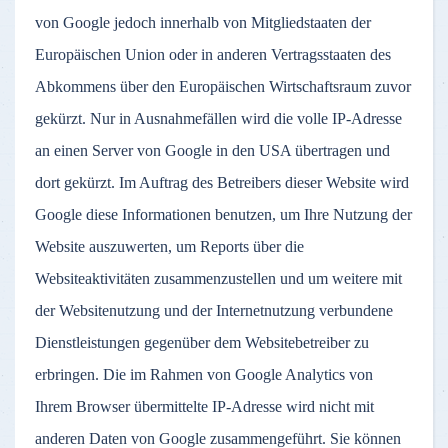
von Google jedoch innerhalb von Mitgliedstaaten der
Europäischen Union oder in anderen Vertragsstaaten des
Abkommens über den Europäischen Wirtschaftsraum zuvor
gekürzt. Nur in Ausnahmefällen wird die volle IP-Adresse
an einen Server von Google in den USA übertragen und
dort gekürzt. Im Auftrag des Betreibers dieser Website wird
Google diese Informationen benutzen, um Ihre Nutzung der
Website auszuwerten, um Reports über die
Websiteaktivitäten zusammenzustellen und um weitere mit
der Websitenutzung und der Internetnutzung verbundene
Dienstleistungen gegenüber dem Websitebetreiber zu
erbringen. Die im Rahmen von Google Analytics von
Ihrem Browser übermittelte IP-Adresse wird nicht mit
anderen Daten von Google zusammengeführt. Sie können