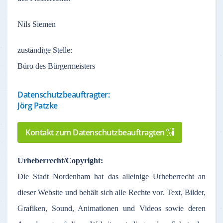
Nils Siemen
zuständige
Stelle
:
Büro des Bürgermeisters
Datenschutzbeauftragter:
Jörg Patzke
Kontakt zum Datenschutzbeauftragten
Urheberrecht
/Copyright:
Die Stadt
Nordenham
hat
das
alleinige
Urheberrecht
an
dieser
Website und
behält
sich
alle
Rechte
vor
. Text,
Bilder
,
Grafiken
, Sound,
Animationen
und Videos
sowie
deren