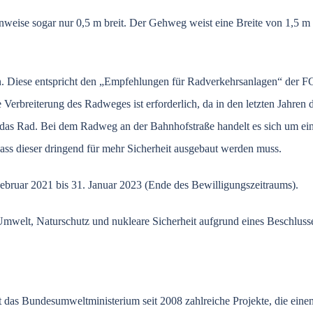
enweise sogar nur 0,5 m breit. Der Gehweg weist eine Breite von 1,5 m 
en. Diese entspricht den „Empfehlungen für Radverkehrsanlagen“ der
Verbreiterung des Radweges ist erforderlich, da in den letzten Jahren
s Rad. Bei dem Radweg an der Bahnhofstraße handelt es sich um eine
ss dieser dringend für mehr Sicherheit ausgebaut werden muss.
Februar 2021 bis 31. Januar 2023 (Ende des Bewilligungszeitraums).
Umwelt, Naturschutz und nukleare Sicherheit aufgrund eines Beschlus
ert das Bundesumweltministerium seit 2008 zahlreiche Projekte, die ein