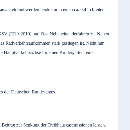
aus. Getrennt werden beide durch einen ca. 0,4 m breiten
 FGSV (ERA 2010) und lässt Nebeneinanderfahren zu. Neben
 das Radverkehrsaufkommen stark gestiegen ist. Nicht nur
 Hauptverkehrsachse für einen Kindergarten, eine
ses der Deutschen Bundestages.
en Beitrag zur Senkung der Treibhausgasemissionen leisten.