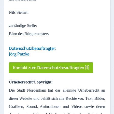
Nils Siemen
zuständige
Stelle
:
Büro des Bürgermeisters
Datenschutzbeauftragter:
Jörg Patzke
Kontakt zum Datenschutzbeauftragten
Urheberrecht
/Copyright:
Die Stadt
Nordenham
hat
das
alleinige
Urheberrecht
an
dieser
Website und
behält
sich
alle
Rechte
vor
. Text,
Bilder
,
Grafiken
, Sound,
Animationen
und Videos
sowie
deren