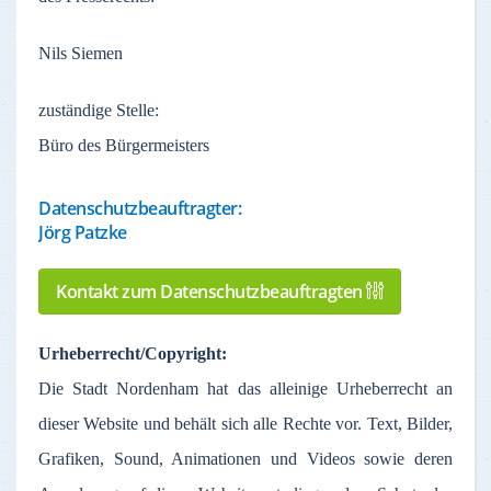
Nils Siemen
zuständige
Stelle
:
Büro des Bürgermeisters
Datenschutzbeauftragter:
Jörg Patzke
Kontakt zum Datenschutzbeauftragten
Urheberrecht
/Copyright:
Die Stadt
Nordenham
hat
das
alleinige
Urheberrecht
an
dieser
Website und
behält
sich
alle
Rechte
vor
. Text,
Bilder
,
Grafiken
, Sound,
Animationen
und Videos
sowie
deren