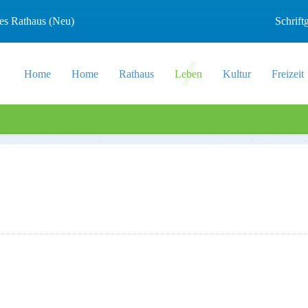
les Rathaus (Neu)
Schrif
Home
Home
Rathaus
Leben
Kultur
Freizeit