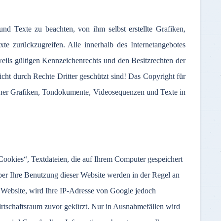
nd Texte zu beachten, von ihm selbst erstellte Grafiken,
 zurückzugreifen. Alle innerhalb des Internetangebotes
ils gültigen Kennzeichenrechts und den Besitzrechten der
cht durch Rechte Dritter geschützt sind! Das Copyright für
solcher Grafiken, Tondokumente, Videosequenzen und Texte in
Cookies“, Textdateien, die auf Ihrem Computer gespeichert
er Ihre Benutzung dieser Website werden in der Regel an
 Website, wird Ihre IP-Adresse von Google jedoch
rtschaftsraum zuvor gekürzt. Nur in Ausnahmefällen wird