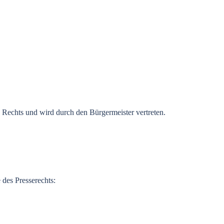
Rechts
und
wird
durch
den
Bürgermeister
vertreten
.
e
des
Presserechts
: