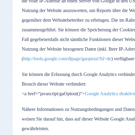
die volle IP-Adresse an einen Server von Google in den US
Nutzung der Website auszuwerten, um Reports über die Web
gegenüber dem Websitebetreiber zu erbringen. Die im Rah
zusammengeführt. Sie können die Speicherung der Cookies d
Fall gegebenenfalls nicht sämtliche Funktionen dieser Web
Nutzung der Website bezogenen Daten (inkl. Ihrer IP-Adre
(
http://tools.google.com/dlpage/gaoptout?hl=de
) verfügbare
Sie können die Erfassung durch Google Analytics verhinder
Besuch dieser Website verhindert:
<a href=“javascript:gaOptout()“>
Google Analytics deaktivi
Nähere Informationen zu Nutzungsbedingungen und Datens
weisen Sie darauf hin, dass auf dieser Website Google An
gewährleisten.