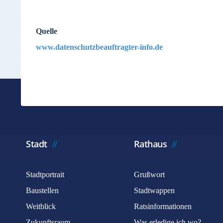
Quelle
www.datenschutzbeauftragter-info.de
Stadt
Rathaus
Stadtportrait
Grußwort
Baustellen
Stadtwappen
Weitblick
Ratsinformationen
Zukunftsraum
Was erledige ich wo?