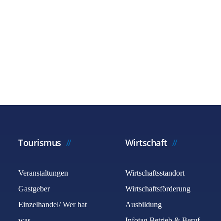
Tourismus
Wirtschaft
Veranstaltungen
Wirtschaftsstandort
Gastgeber
Wirtschaftsförderung
Einzelhandel/ Wer hat
Ausbildung
was
Infotag Betrieb & Beruf