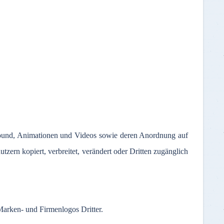
ound,
Animationen
und Videos
sowie
deren
Anordnung
auf
utzern
kopiert
,
verbreitet
,
verändert
oder
Dritten
zugänglich
Marken
- und
Firmenlogos
Dritter
.