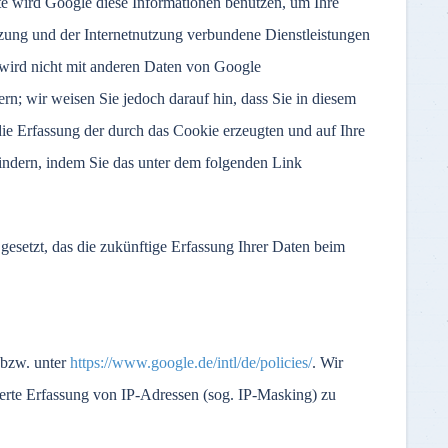
te wird Google diese Informationen benutzen, um Ihre
zung und der Internetnutzung verbundene Dienstleistungen
wird nicht mit anderen Daten von Google
n; wir weisen Sie jedoch darauf hin, dass Sie in diesem
ie Erfassung der durch das Cookie erzeugten und auf Ihre
indern, indem Sie das unter dem folgenden Link
esetzt, das die zukünftige Erfassung Ihrer Daten beim
bzw. unter
https://www.google.de/intl/de/policies/
. Wir
erte Erfassung von IP-Adressen (sog. IP-Masking) zu