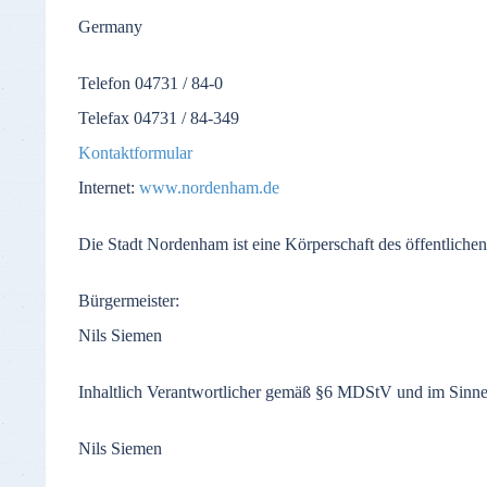
Germany
Telefon
04731 / 84-0
Telefax
04731 / 84-349
Kontaktformular
Internet:
www.nordenham.de
Die
Stadt
Nordenham
ist
eine
Körperschaft
des
öffentlichen
Bürgermeister
:
Nils Siemen
Inhaltlich
Verantwortlicher
gemäß
§6
MDStV
und
im
Sinn
Nils Siemen