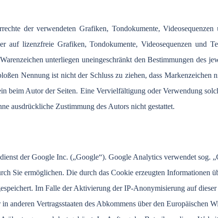
berrechte der verwendeten Grafiken, Tondokumente, Videosequenzen u
 auf lizenzfreie Grafiken, Tondokumente, Videosequenzen und Texte
 Warenzeichen unterliegen uneingeschränkt den Bestimmungen des jewe
bloßen Nennung ist nicht der Schluss zu ziehen, dass Markenzeichen ni
 allein beim Autor der Seiten. Eine Vervielfältigung oder Verwendung 
hne ausdrückliche Zustimmung des Autors nicht gestattet.
dienst der Google Inc. („Google“). Google Analytics verwendet sog. „
rch Sie ermöglichen. Die durch das Cookie erzeugten Informationen üb
speichert. Im Falle der Aktivierung der IP-Anonymisierung auf dieser
r in anderen Vertragsstaaten des Abkommens über den Europäischen Wi