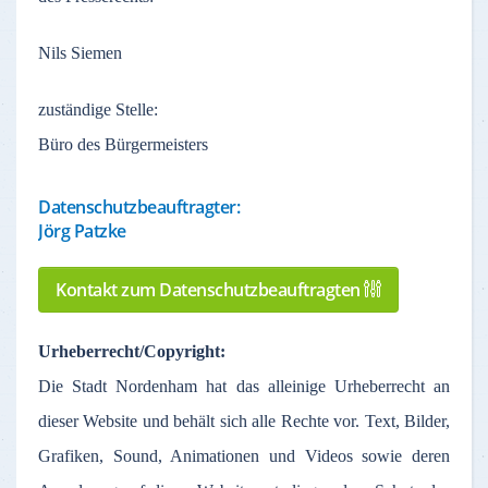
Nils Siemen
zuständige
Stelle
:
Büro des Bürgermeisters
Datenschutzbeauftragter:
Jörg Patzke
Kontakt zum Datenschutzbeauftragten
Urheberrecht
/Copyright:
Die Stadt
Nordenham
hat
das
alleinige
Urheberrecht
an
dieser
Website und
behält
sich
alle
Rechte
vor
. Text,
Bilder
,
Grafiken
, Sound,
Animationen
und Videos
sowie
deren