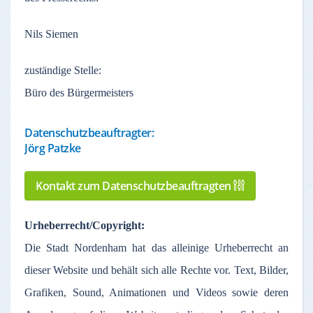
Nils Siemen
zuständige
Stelle
:
Büro des Bürgermeisters
Datenschutzbeauftragter:
Jörg Patzke
Kontakt zum Datenschutzbeauftragten
Urheberrecht
/Copyright:
Die Stadt
Nordenham
hat
das
alleinige
Urheberrecht
an
dieser
Website und
behält
sich
alle
Rechte
vor
. Text,
Bilder
,
Grafiken
, Sound,
Animationen
und Videos
sowie
deren