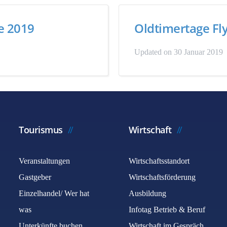
e 2019
Oldtimertage Fl
Updated on 30 Januar 2019
Tourismus
Wirtschaft
Veranstaltungen
Wirtschaftsstandort
Gastgeber
Wirtschaftsförderung
Einzelhandel/ Wer hat
Ausbildung
was
Infotag Betrieb & Beruf
Unterkünfte buchen
Wirtschaft im Gespräch