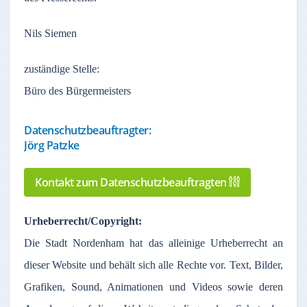
Nils Siemen
zuständige
Stelle
:
Büro des Bürgermeisters
Datenschutzbeauftragter:
Jörg Patzke
Kontakt zum Datenschutzbeauftragten
Urheberrecht
/Copyright:
Die Stadt
Nordenham
hat
das
alleinige
Urheberrecht
an
dieser
Website und
behält
sich
alle
Rechte
vor
. Text,
Bilder
,
Grafiken
, Sound,
Animationen
und Videos
sowie
deren