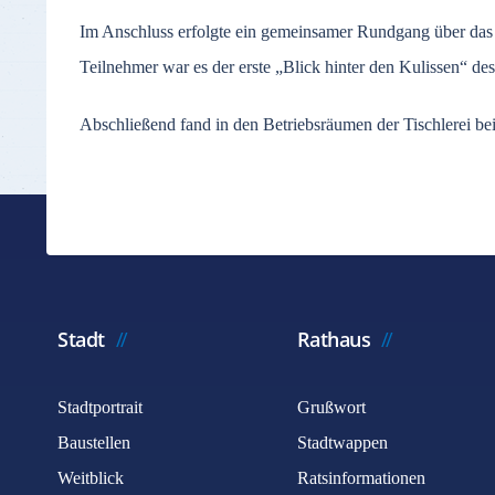
Im Anschluss erfolgte ein gemeinsamer Rundgang über das 
Teilnehmer war es der erste „Blick hinter den Kulissen“ 
Abschließend fand in den Betriebsräumen der Tischlerei bei
Stadt
Rathaus
Stadtportrait
Grußwort
Baustellen
Stadtwappen
Weitblick
Ratsinformationen