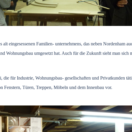
es alt eingesessenen Familien- unternehmens, das neben Nordenham auc
 und Wohnungsbau umgesetzt hat. Auch für die Zukunft sieht man sich 
, die für Industrie, Wohnungsbau- gesellschaften und Privatkunden täti
von Fenstern, Türen, Treppen, Möbeln und dem Innenbau vor.