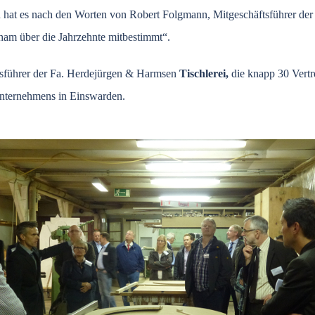
u hat es nach den Worten von Robert Folgmann, Mitgeschäftsführer d
ham über die Jahrzehnte mitbestimmt“.
sführer der Fa. Herdejürgen & Harmsen
Tischlerei,
die knapp 30 Vertr
Unternehmens in Einswarden.