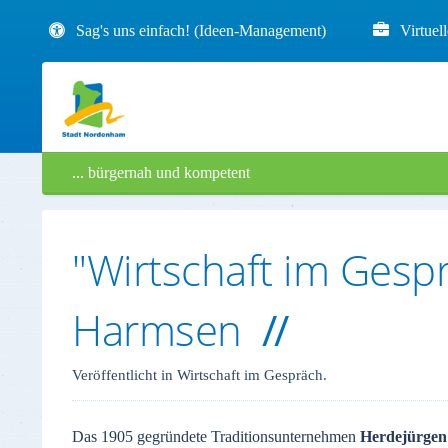
Sag's uns einfach! (Ideen-Management)
Virtuel
... bürgernah und kompetent
"Wirtschaft im Gesp
Harmsen
Veröffentlicht in Wirtschaft im Gespräch.
Das 1905 gegründete Traditionsunternehmen
Herdejürge