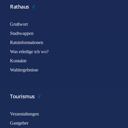
Rathaus
Grußwort
Stadtwappen
Ratsinformationen
Was erledige ich wo?
Captcha
*
Kontakte
Wahlergebnisse
E-Mail senden
Tourismus
Veranstaltungen
Gastgeber