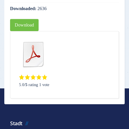
Downloaded:
2636
Download
5.0/
5
rating 1 vote
Stadt