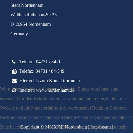
Stadt Nordenham
Walther-Rathenau-Str.25
D-26954 Nordenham
Germany
Telefon: 04731 / 84-0
Telefax: 04731 / 84-349
Hier gehts zum Kontaktformular
Wir nutzen Cookies auf unserer Website. Einige von ihnen sind
Internet: www.nordenham.de
essenziell für den Betrieb der Seite, während andere uns helfen, diese
Website und die Nutzererfahrung zu verbessern (Tracking Cookies).
Sie können selbst entscheiden, ob Sie die Cookies zulassen möchten.
Bitte beachten Sie, dass bei einer Ablehnung womöglich nicht mehr
Copyright © MMXXII Nordenham |
Impressum
|