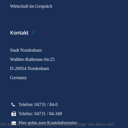
Wirtschaft im Gespräch
Kontakt
Stadt Nordenham
Walther-Rathenau-Str.25
D-26954 Nordenham
Germany
Telefon: 04731 / 84-0
Telefax: 04731 / 84-349
Hier gehts zum Kontaktformular
Wir nutzen Cookies auf unserer Website. Einige von ihnen sind