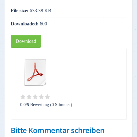
File size:
633.38 KB
Downloaded:
600
Download
0.0/
5
Bewertung (0 Stimmen)
Bitte Kommentar schreiben