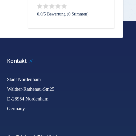
0.0/
5
Bewertung (0 Stimmen)
Kontakt
Stadt Nordenham
Walther-Rathenau-Str.25
D-26954 Nordenham
Germany