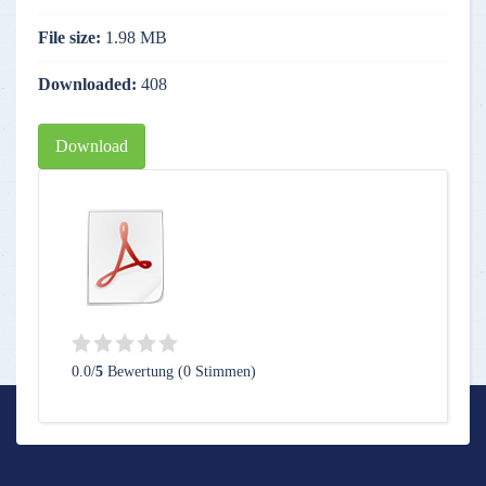
File size:
1.98 MB
Downloaded:
408
Download
0.0/
5
Bewertung (0 Stimmen)