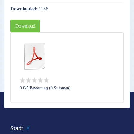
Downloaded:
1156
Download
0.0/
5
Bewertung (0 Stimmen)
Stadt