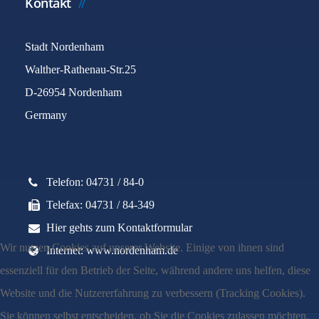
Kontakt
Stadt Nordenham
Walther-Rathenau-Str.25
D-26954 Nordenham
Germany
Telefon: 04731 / 84-0
Telefax: 04731 / 84-349
Hier gehts zum Kontaktformular
Wir nutzen Cookies auf unserer Website. Einige von ihnen sind
Internet: www.nordenham.de
essenziell für den Betrieb der Seite, während andere uns helfen, diese
Website und die Nutzererfahrung zu verbessern (Tracking Cookies).
Sie können selbst entscheiden, ob Sie die Cookies zulassen möchten.