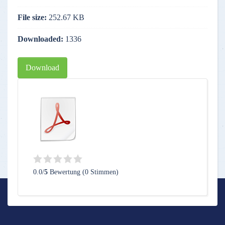
File size:
252.67 KB
Downloaded:
1336
Download
0.0/
5
Bewertung (0 Stimmen)