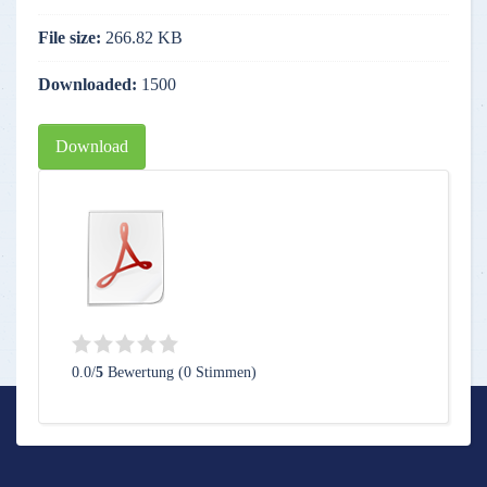
File size:
266.82 KB
Downloaded:
1500
Download
0.0/
5
Bewertung (0 Stimmen)